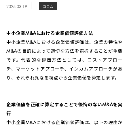
2025.03.19
コラム
中小企業
M&A
における企業価値評価方法
中小企業
M&A
における企業価値評価は、企業の特性や
M&A
の目的によって適切な方法を選択することが重要
です。代表的な評価方法としては、コストアプロー
チ、マーケットアプローチ、インカムアプローチがあ
り、それぞれ異なる視点から企業価値を算定します。
企業価値を正確に算定することで後悔のない
M&A
を実
行
中小企業
M&A
における企業価値評価は、以下の理由か