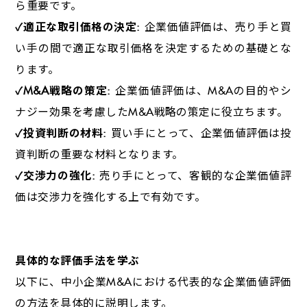
ら重要です。
✓適正な取引価格の決定
:
企業価値評価は、売り手と買
い手の間で適正な取引価格を決定するための基礎とな
ります。
✓M&A
戦略の策定
:
企業価値評価は、
M&A
の目的やシ
ナジー効果を考慮した
M&A
戦略の策定に役立ちます。
✓投資判断の材料
:
買い手にとって、企業価値評価は投
資判断の重要な材料となります。
✓交渉力の強化
:
売り手にとって、客観的な企業価値評
価は交渉力を強化する上で有効です。
具体的な評価手法を学ぶ
以下に、中小企業
M&A
における代表的な企業価値評価
の方法を具体的に説明します。