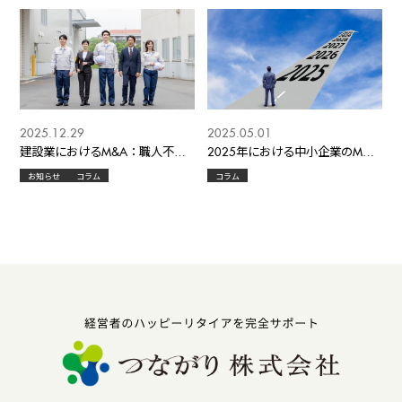
2025.12.29
2025.05.01
建設業におけるM&A：職人不足
2025年における中小企業のM&A
をどう解消するか ― 人手不足時
トレンドと今後の展望
お知らせ
コラム
コラム
代における“承継と成長”の現実解
―