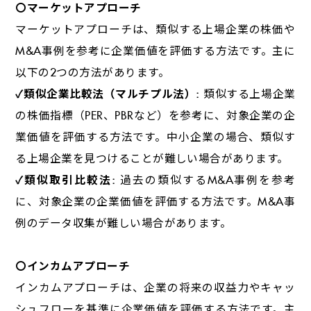
〇マーケットアプローチ
マーケットアプローチは、類似する上場企業の株価や
M&A
事例を参考に企業価値を評価する方法です。主に
以下の
2
つの方法があります。
✓類似企業比較法（マルチプル法）
:
類似する上場企業
の株価指標（
PER
、
PBR
など）を参考に、対象企業の企
業価値を評価する方法です。中小企業の場合、類似す
る上場企業を見つけることが難しい場合があります。
✓類似取引比較法
:
過去の類似する
M&A
事例を参考
に、対象企業の企業価値を評価する方法です。
M&A
事
例のデータ収集が難しい場合があります。
〇インカムアプローチ
インカムアプローチは、企業の将来の収益力やキャッ
シュフローを基準に企業価値を評価する方法です。主