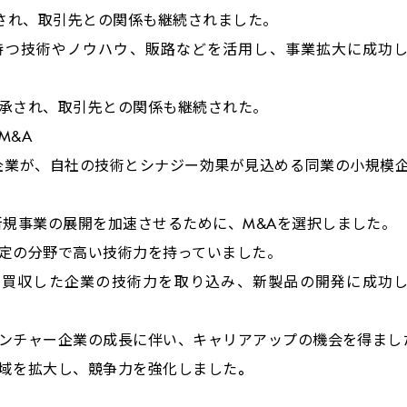
され、取引先との関係も継続されました。
持つ技術やノウハウ、販路などを活用し、事業拡大に成功
承され、取引先との関係も継続された。
M&A
企業が、自社の技術とシナジー効果が見込める同業の小規模
。
新規事業の展開を加速させるために、
M&A
を選択しました。
定の分野で高い技術力を持っていました。
、買収した企業の技術力を取り込み、新製品の開発に成功
ンチャー企業の成長に伴い、キャリアアップの機会を得まし
域を拡大し、競争力を強化しました
。