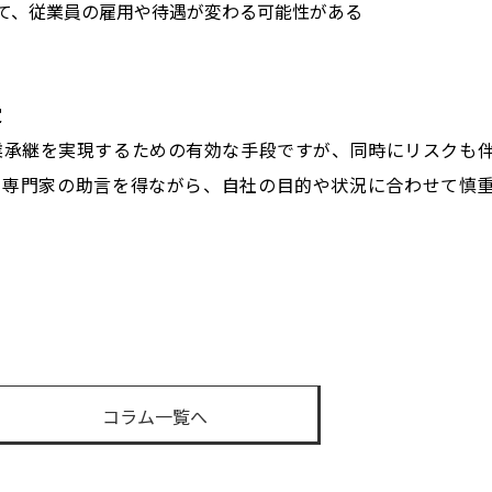
て、従業員の雇用や待遇が変わる可能性がある
定
業承継を実現するための有効な手段ですが、同時にリスクも
、専門家の助言を得ながら、自社の目的や状況に合わせて慎
est
コラム一覧へ