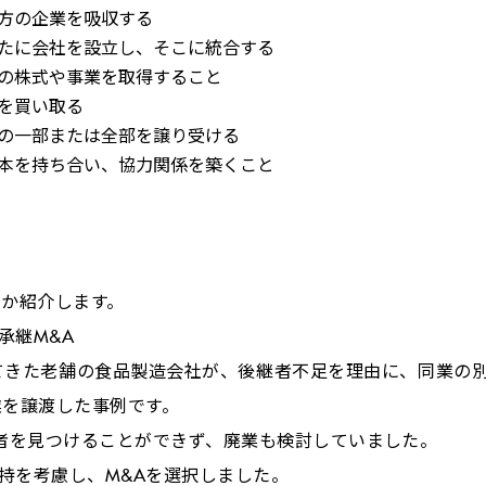
方の企業を吸収する
たに会社を設立し、そこに統合する
の株式や事業を取得すること
を買い取る
の一部または全部を譲り受ける
本を持ち合い、協力関係を築くこと
つか紹介します。
承継
M&A
てきた老舗の食品製造会社が、後継者不足を理由に、同業の
業を譲渡した事例です。
者を見つけることができず、廃業も検討していました。
持を考慮し、
M&A
を選択しました。