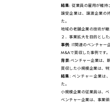
結果:
従業員の雇用が維持
譲受企業は、譲渡企業の
た。
地域の老舗企業の技術が継
２．事業拡大を目的とした
事例
:
IT
関連のベンチャー
M&A
で買収した事例です
背景:
ベンチャー企業は、
買収した小規模企業は、特
結果:
ベンチャー企業は
た。
小規模企業の従業員は、ベ
ベンチャー企業は、事業領