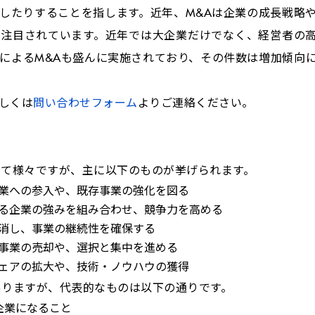
したりすることを指します。近年、
M&A
は企業の成長戦略
て注目されています。近年では大企業だけでなく、経営者の
による
M&A
も盛んに実施されており、その件数は増加傾向
しくは
問い合わせフォーム
よりご連絡ください。
って様々ですが、主に以下のものが挙げられます。
業への参入や、既存事業の強化を図る
る企業の強みを組み合わせ、競争力を高める
消し、事業の継続性を確保する
事業の売却や、選択と集中を進める
ェアの拡大や、技術・ノウハウの獲得
ありますが、代表的なものは以下の通りです。
企業になること