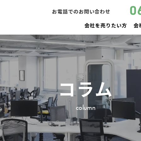
0
お電話でのお問い合わせ
会社を売りたい方
会
コラム
column