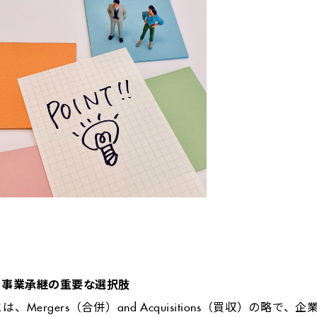
、事業承継の重要な選択肢
とは、
Mergers
（合併）
and Acquisitions
（買収）の略で、企