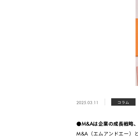
2025.03.11
コラム
●M&A
は企業の成長戦略
M&A
（エムアンドエー）