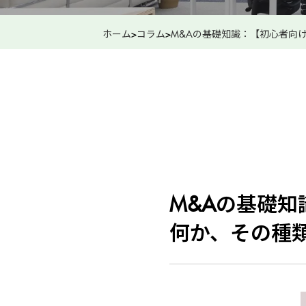
ホーム
>
コラム
>
M&Aの基礎知識：【初心者向
M&Aの基礎知
何か、その種