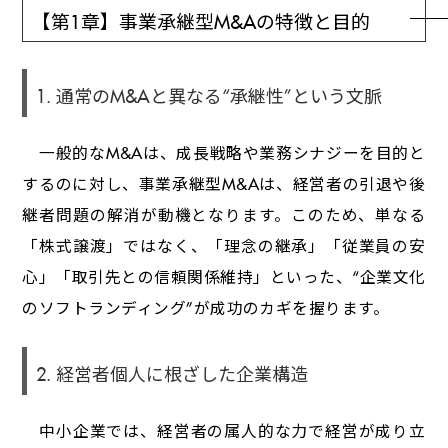
【第1章】事業承継型M&Aの特徴と目的
1. 通常のM&Aと異なる“承継性”という文脈
一般的なM&Aは、成長戦略や業務シナジーを目的と
するのに対し、事業承継型M&Aは、経営者の引退や後
継者問題の解消が動機となります。このため、単なる
「株式譲渡」ではなく、「理念の継承」「従業員の安
心」「取引先との信頼関係維持」といった、“企業文化
のソフトランディング”が成功のカギを握ります。
2. 経営者個人に根ざした企業構造
中小企業では、経営者の属人的な力で経営が成り立