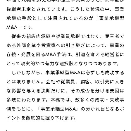
後継者未定とされています。こうした状況の中、事業
承継の手段として注目されているのが「事業承継型
M&A」です。
従来の親族内承継や従業員承継ではなく、第三者で
ある外部企業や投資家への引き継ぎによって、事業の
存続・発展を図るM&A手法は、引退を考える経営者に
とって現実的かつ有力な選択肢となりつつあります。
しかしながら、事業承継型M&Aは必ずしも成功する
とは限りません。会社や従業員、顧客、取引先に大き
な影響を与える決断だけに、その成否を分ける要因は
多岐にわたります。本稿では、数多くの成功・失敗事
例をもとに、「事業承継型M&A」の分かれ目となるポ
イントを徹底的に掘り下げます。