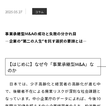
2025.05.27
コラム
事業承継型M&Aの成功と失敗の分かれ目
―企業の“第二の人生”を託す選択の要諦とは―
【はじめに】なぜ今「事業承継型M&A」な
のか
日本では、少子高齢化と経営者の高齢化が進む中
で、後継者不在による廃業リスクが深刻な社会課題と
なっています。中小企業庁のデータによれば、今後10
年間で70歳を超える中小企業経営者のうち、約半数が