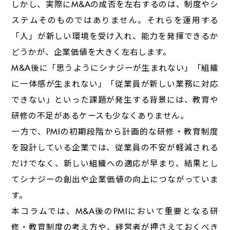
しかし、実際にM&Aの成否を左右するのは、制度やシ
ステムそのものではありません。それらを運用する
「人」が新しい環境を受け入れ、能力を発揮できるか
どうかが、企業価値を大きく左右します。
M&A後に「思うようにシナジーが生まれない」「組織
に一体感が生まれない」「従業員が新しい業務に対応
できない」といった課題が発生する背景には、教育や
研修の不足があるケースも少なくありません。
一方で、PMIの初期段階から計画的な研修・教育制度
を設計している企業では、従業員の不安が軽減される
だけでなく、新しい組織への適応が早まり、結果とし
てシナジーの創出や企業価値の向上につながっていま
す。
本コラムでは、M&A後のPMIにおいて重要となる研
修・教育制度の考え方や、経営者が押さえておくべき