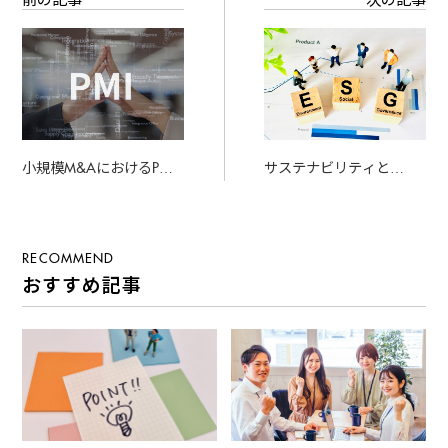
小規模M&AにおけるPMI
サステナビリティと
の進め方：大手との違い
M&A：中小企業における
ESG対応の必要性
RECOMMEND
おすすめ記事