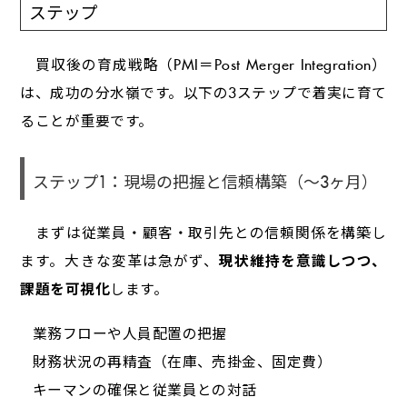
ステップ
買収後の育成戦略（PMI＝Post Merger Integration）
は、成功の分水嶺です。以下の3ステップで着実に育て
ることが重要です。
ステップ1：現場の把握と信頼構築（～3ヶ月）
まずは従業員・顧客・取引先との信頼関係を構築し
ます。大きな変革は急がず、
現状維持を意識しつつ、
課題を可視化
します。
業務フローや人員配置の把握
財務状況の再精査（在庫、売掛金、固定費）
キーマンの確保と従業員との対話