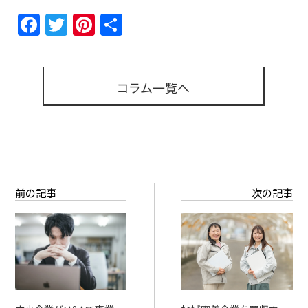
Facebook
Twitter
Pinterest
共
有
コラム一覧へ
前の記事
次の記事
中小企業がM&Aで事業拡
地域密着企業を買収する