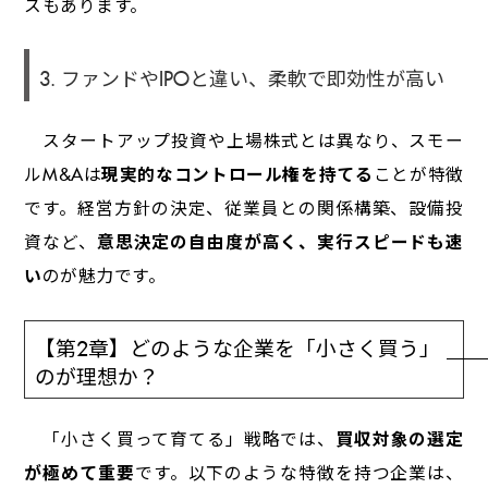
スもあります。
3. ファンドやIPOと違い、柔軟で即効性が高い
スタートアップ投資や上場株式とは異なり、スモー
ルM&Aは
現実的なコントロール権を持てる
ことが特徴
です。経営方針の決定、従業員との関係構築、設備投
資など、
意思決定の自由度が高く、実行スピードも速
い
のが魅力です。
【第2章】どのような企業を「小さく買う」
のが理想か？
「小さく買って育てる」戦略では、
買収対象の選定
が極めて重要
です。以下のような特徴を持つ企業は、