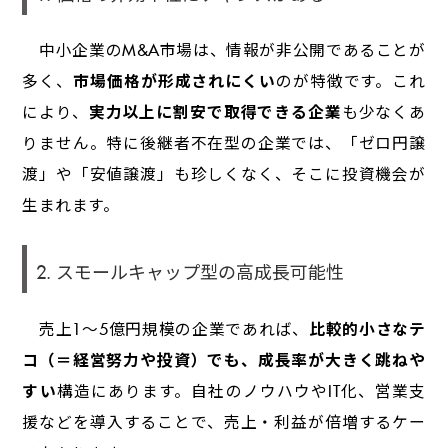
中小企業のM&A市場は、情報が非公開であることが
多く、
市場価格が形成されにくい
のが特徴です。これ
により、
実力以上に割安で取得できる企業
も少なくあ
りません。特に後継者不在型の企業では、「ゼロ円譲
渡」や「安値譲渡」も珍しくなく、そこに投資機会が
生まれます。
2. スモールキャップ型の高成長可能性
売上1～5億円規模の企業であれば、
比較的小さなテ
コ（＝経営努力や投資）でも、成長率が大きく跳ねや
すい
構造にあります。自社のノウハウやIT化、営業支
援などを導入することで、売上・利益が倍増するケー