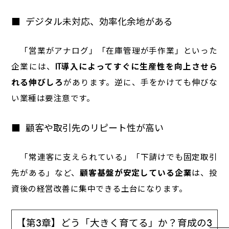
デジタル未対応、効率化余地がある
「営業がアナログ」「在庫管理が手作業」といった
企業には、
IT導入によってすぐに生産性を向上させら
れる伸びしろ
があります。逆に、手をかけても伸びな
い業種は要注意です。
顧客や取引先のリピート性が高い
「常連客に支えられている」「下請けでも固定取引
先がある」など、
顧客基盤が安定している企業
は、投
資後の経営改善に集中できる土台になります。
【第3章】どう「大きく育てる」か？育成の3