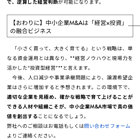
で、逆算した経営判断
が可能になります。
【おわりに】中小企業M&Aは「経営×投資」
の融合ビジネス
「小さく買って、大きく育てる」という戦略は、単
なる資金運用とは異なり、**経営ノウハウと現場力を
活かした“投資型経営”**と言えます。
今後、人口減少や事業承継問題により、譲渡希望企
業はさらに増加すると予想されます。この環境下で、
適切な企業を見極め、確かな戦略で育て上げることが
できる人材や組織こそが、中小企業M&A市場で真の価
値を創出する
ことになるでしょう。
弊社へのご相談はお電話もしくは
問い合わせフォーム
よりご連絡ください。