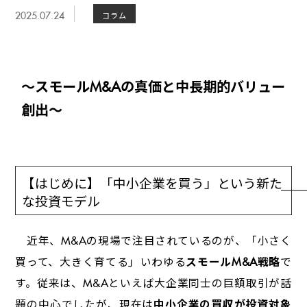
2025.07.24
コラム
～スモールM&Aの真価と中長期的バリュー
創出～
【はじめに】「中小企業を買う」という新た
な投資モデル
近年、M&Aの現場で注目されているのが、「小さく
買って、大きく育てる」――いわゆる
スモールM&A戦略
で
す。従来は、M&Aといえば大企業同士の巨額取引が話
題の中心でしたが、現在は
中小企業の買収が投資対象