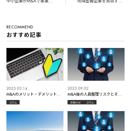
大するメリットと注意点
メリットとリスク
RECOMMEND
おすすめ記事
2025.03.14
2025.09.02
M&Aのメリット・デメリット、
M&A後の人員整理リスクとその
基本的な流れなどを網羅します。
回避策
コラム
お知らせ
コラム